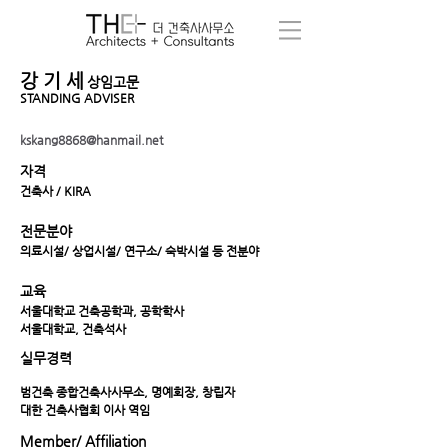
강 기 세
상임고문
STANDING ADVISER
kskang8868@hanmail.net
자격
건축사 / KIRA
전문분야
의료시설/ 상업시설/ 연구소/ 숙박시설 등 전분야
교육
서울대학교 건축공학과, 공학학사
서울대학교, 건축석사
실무경력
범건축 종합건축사사무소, 명예회장, 창립자
대한 건축사협회 이사 역임
Member/ Affiliation